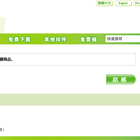
購商品。
息）