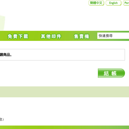
購商品。
息）