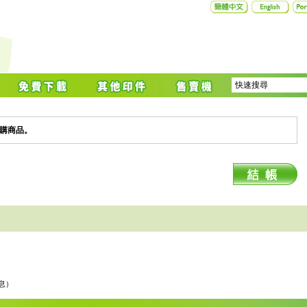
購商品。
息）