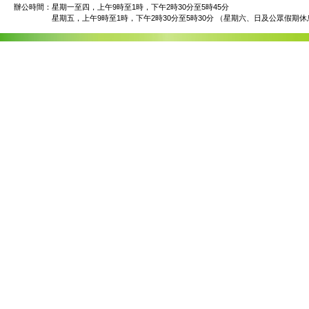
辦公時間：
星期一至四，上午9時至1時，下午2時30分至5時45分
星期五，上午9時至1時，下午2時30分至5時30分 （星期六、日及公眾假期休