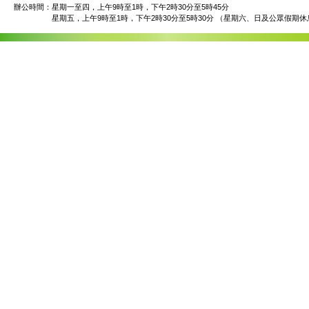
辦公時間：
星期一至四，上午9時至1時，下午2時30分至5時45分
星期五，上午9時至1時，下午2時30分至5時30分 （星期六、日及公眾假期休