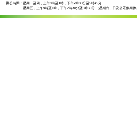
辦公時間：
星期一至四，上午9時至1時，下午2時30分至5時45分
星期五，上午9時至1時，下午2時30分至5時30分 （星期六、日及公眾假期休