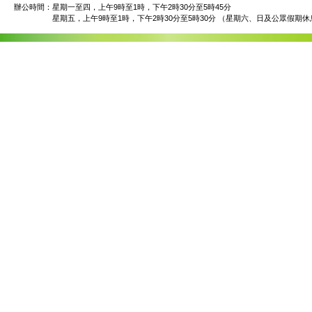
辦公時間：
星期一至四，上午9時至1時，下午2時30分至5時45分
星期五，上午9時至1時，下午2時30分至5時30分 （星期六、日及公眾假期休