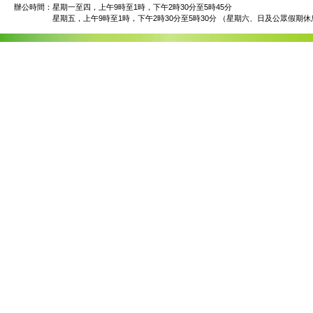
辦公時間：
星期一至四，上午9時至1時，下午2時30分至5時45分
星期五，上午9時至1時，下午2時30分至5時30分 （星期六、日及公眾假期休