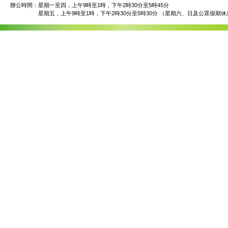
辦公時間：
星期一至四，上午9時至1時，下午2時30分至5時45分
星期五，上午9時至1時，下午2時30分至5時30分 （星期六、日及公眾假期休