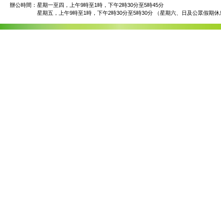
辦公時間：
星期一至四，上午9時至1時，下午2時30分至5時45分
星期五，上午9時至1時，下午2時30分至5時30分 （星期六、日及公眾假期休