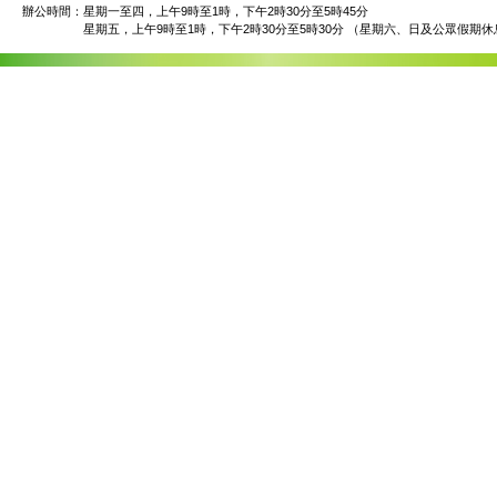
辦公時間：
星期一至四，上午9時至1時，下午2時30分至5時45分
星期五，上午9時至1時，下午2時30分至5時30分 （星期六、日及公眾假期休