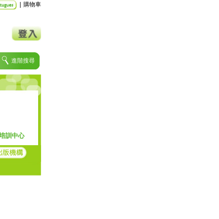
|
購物車
進階搜尋
培訓中心