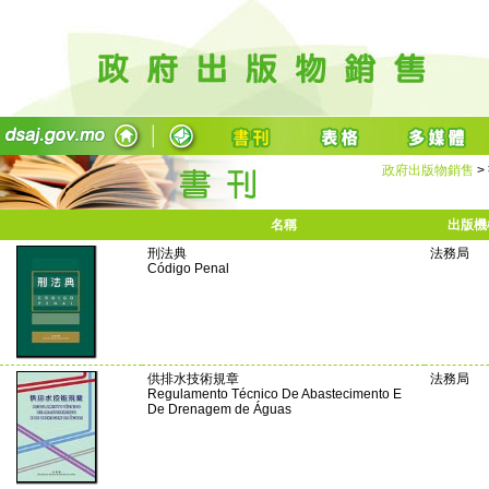
政府出版物銷售
>
名稱
出版機
刑法典
法務局
Código Penal
供排水技術規章
法務局
Regulamento Técnico De Abastecimento E
De Drenagem de Águas