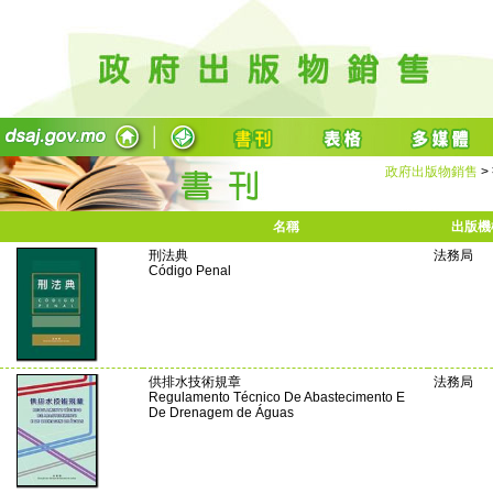
政府出版物銷售
>
名稱
出版機
刑法典
法務局
Código Penal
供排水技術規章
法務局
Regulamento Técnico De Abastecimento E
De Drenagem de Águas