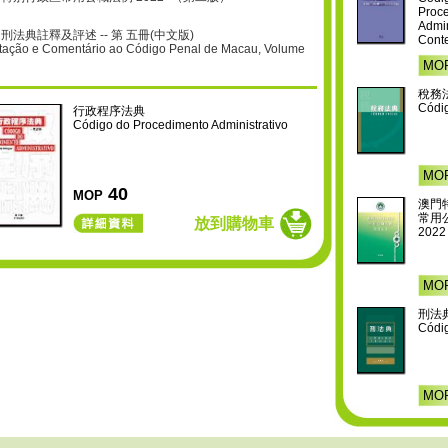
Proce
Admin
刑法典註釋及評述 -- 第 五冊(中文版)
Cont
tação e Comentário ao Código Penal de Macau, Volume
ersão chinesa)
MO
稅務
Códig
行政程序法典
Código do Procedimento Administrativo
MO
40
MOP
澳門
常用
放到購物車
MO
刑法
Códi
MO